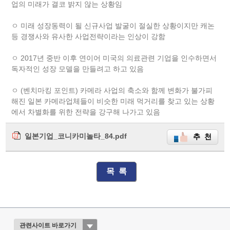
업의 미래가 결코 밝지 않는 상황임
ㅇ 미래 성장동력이 될 신규사업 발굴이 절실한 상황이지만 캐논
등 경쟁사와 유사한 사업전략이라는 인상이 강함
ㅇ 2017년 중반 이후 연이어 미국의 의료관련 기업을 인수하면서
독자적인 성장 모델을 만들려고 하고 있음
ㅇ (벤치마킹 포인트) 카메라 사업의 축소와 함께 변화가 불가피
해진 일본 카메라업체들이 비슷한 미래 먹거리를 찾고 있는 상황
에서 차별화를 위한 전략을 강구해 나가고 있음
일본기업_코니카미놀타_84.pdf
추 천
목 록