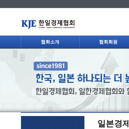
협회소개
협회회원
일본경