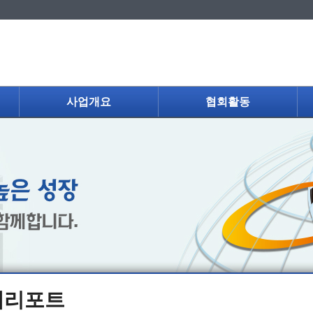
사업개요
협회활동
제리포트