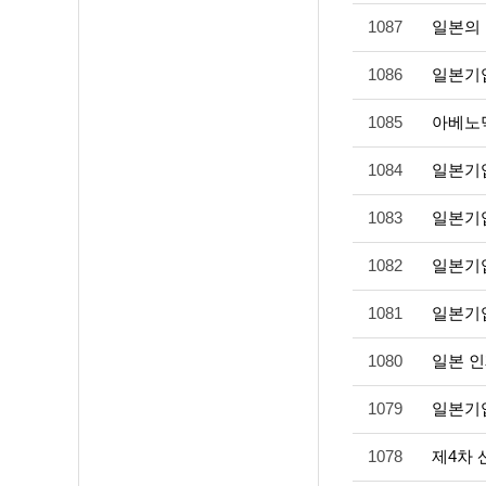
1087
일본의
1086
일본기
1085
아베노
1084
일본기
1083
일본기
1082
일본기업_
1081
일본기
1080
일본 인
1079
일본기
1078
제4차