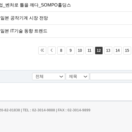
업_벤처로 틀을 깨다_SOMPO홀딩스
년 일본 공작기계 시장 전망
년 일본 IT기술 동향 트렌드
8
9
10
11
12
13
14
15
1838 | TEL : 02-3014-9888 | FAX : 02-3014-9899