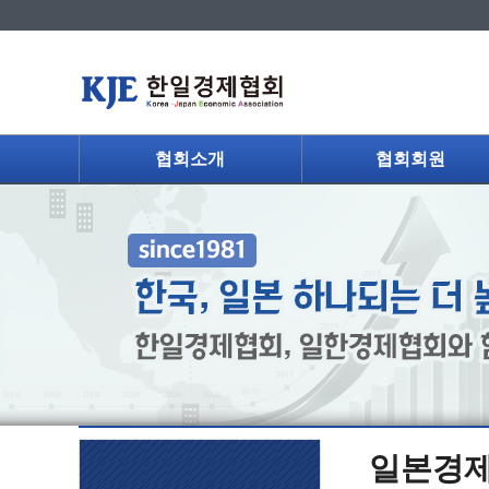
협회소개
협회회원
일본경