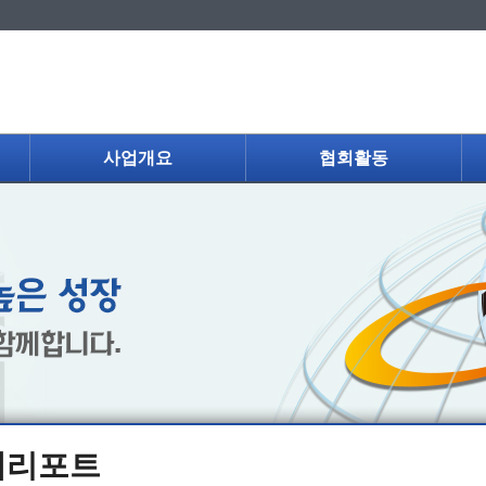
사업개요
협회활동
제리포트