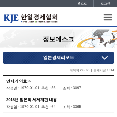
홈으로
로그인
정보데스크
일본경제리포트
페이지
29
/ 66 | 총게시글
1314
엔저의 역효과
1970-01-01
56
3097
작성일 :
추천 :
조회 :
2015년 일본의 세제개편 내용
1970-01-01
64
3365
작성일 :
추천 :
조회 :