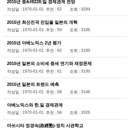
2015년 중&#8228;일 경제관계 전망
1970-01-01
62
3294
작성일 :
추천 :
조회 :
2015년 최선진국 진입을 일본의 개혁
1970-01-01
59
3185
작성일 :
추천 :
조회 :
2015년 아베노믹스 2년 평가
1970-01-01
62
3180
작성일 :
추천 :
조회 :
2015년 일본의 소비세 증세 연기와 재정문제
1970-01-01
61
3190
작성일 :
추천 :
조회 :
2015년 일본의 트랜드 예측
1970-01-01
58
3146
작성일 :
추천 :
조회 :
아베노믹스와 한.일 경제관계
1970-01-01
56
3325
작성일 :
추천 :
조회 :
마쓰시타 정경숙(政經塾)-정치 사관학교