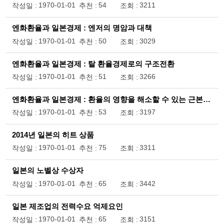
1970-01-01
54
3211
작성일 :
추천 :
조회 :
엔화환율과 일본경제 : 엔저의 명암과 대책
1970-01-01
50
3029
작성일 :
추천 :
조회 :
엔화환율과 일본경제 : 탈 환율경제로의 구조전환
1970-01-01
51
3266
작성일 :
추천 :
조회 :
엔화환율과 일본경제 : 환율의 영향을 해소할 수 있는 근본책으로서 서비사이징
1970-01-01
53
3197
작성일 :
추천 :
조회 :
2014년 일본의 히트 상품
1970-01-01
75
3311
작성일 :
추천 :
조회 :
일본의 노벨상 수상자
1970-01-01
65
3442
작성일 :
추천 :
조회 :
일본 제조업의 전력수요 억제요인
1970-01-01
65
3151
작성일 :
추천 :
조회 :