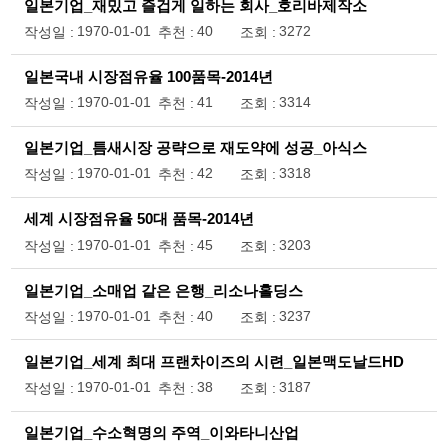
일본기업_재밌고 즐겁게 일하는 회사_호리바제작소
1970-01-01
40
3272
작성일 :
추천 :
조회 :
일본국내 시장점유율 100품목-2014년
1970-01-01
41
3314
작성일 :
추천 :
조회 :
일본기업_틈새시장 공략으로 재도약에 성공_아식스
1970-01-01
42
3318
작성일 :
추천 :
조회 :
세계 시장점유율 50대 품목-2014년
1970-01-01
45
3203
작성일 :
추천 :
조회 :
일본기업_소매업 같은 은행_리소나홀딩스
1970-01-01
40
3237
작성일 :
추천 :
조회 :
일본기업_세계 최대 프랜차이즈의 시련_일본맥도날드HD
1970-01-01
38
3187
작성일 :
추천 :
조회 :
일본기업_수소혁명의 주역_이와타니산업