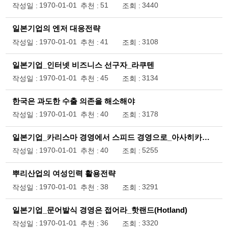
1970-01-01
51
3440
작성일 :
추천 :
조회 :
일본기업의 엔저 대응전략
1970-01-01
41
3108
작성일 :
추천 :
조회 :
일본기업_인터넷 비즈니스 선구자_라쿠텐
1970-01-01
45
3134
작성일 :
추천 :
조회 :
한국은 과도한 수출 의존을 해소해야
1970-01-01
40
3178
작성일 :
추천 :
조회 :
일본기업_카리스마 경영에서 스피드 경영으로_아사히카세이(旭化成)
1970-01-01
40
5255
작성일 :
추천 :
조회 :
뿌리산업의 여성인력 활용전략
1970-01-01
38
3291
작성일 :
추천 :
조회 :
일본기업_문어발식 경영은 접어라_핫랜드(Hotland)
1970-01-01
36
3320
작성일 :
추천 :
조회 :