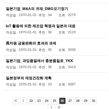
일본기업_M&A의 귀재_DMG모기정기
1970-01-01
34
3279
작성일 :
추천 :
조회 :
IoT 활용에 의한 제조업 혁명과 일본의 대응
1970-01-01
36
3123
작성일 :
추천 :
조회 :
異차원 금융완화의 효과와 과제
1970-01-01
35
3039
작성일 :
추천 :
조회 :
일본기업_과잉품질에서 충분품질로_YKK
1970-01-01
36
3419
작성일 :
추천 :
조회 :
일본정부의 재정건전화 계획
1970-01-01
33
3087
작성일 :
추천 :
조회 :
22
23
24
25
26
27
28
29
30