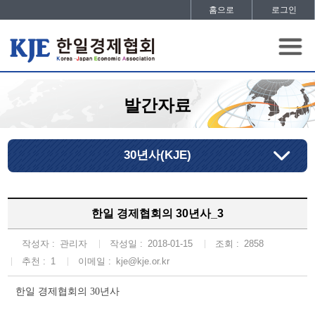
홈으로
로그인
발간자료
30년사(KJE)
한일 경제협회의 30년사_3
작성자 :
관리자
작성일 :
2018-01-15
조회 :
2858
추천 :
1
이메일 :
kje@kje.or.kr
한일 경제협회의
년사
30