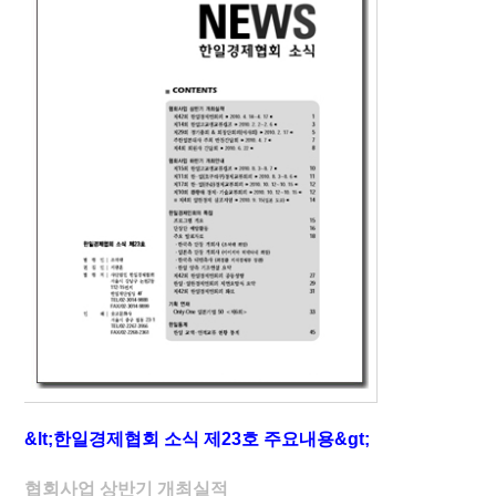
&lt;한일경제협회 소식 제23호 주요내용&gt;
협회사업 상반기 개최실적