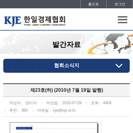
홈으로
로그인
발간자료
협회소식지
제23호(하) (2010년 7월 19일 발행)
작성자 :
관리자
작성일 :
2010-07-29
조회 :
4458
추천 :
360
이메일 :
kje@kje.or.kr