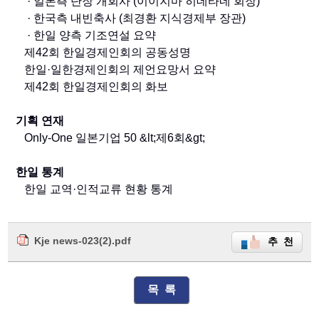
· 일본측 단장 개회사 (이이지마 히데타네 회장)
· 한국측 내빈축사 (최경환 지식경제부 장관)
· 한일 양측 기조연설 요약
제42회 한일경제인회의 공동성명
한일·일한경제인회의 제언요망서 요약
제42회 한일경제인회의 화보
기획 연재
Only-One 일본기업 50 &lt;제6회&gt;
한일 통계
한일 교역·인적교류 현황 통계
Kje news-023(2).pdf
추 천
목 록