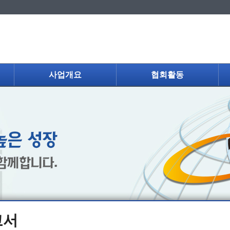
사업개요
협회활동
고서