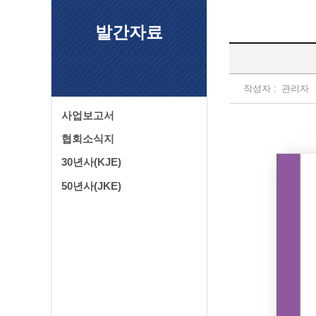
발간자료
작성자 :
관리자
사업보고서
협회소식지
30년사(KJE)
50년사(JKE)