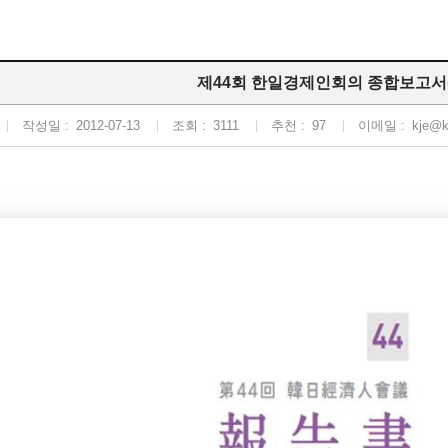
제44회 한일경제인회의 종합보고서(
작성일 :
2012-07-13
조회 :
3111
추천 :
97
이메일 :
kje@kj