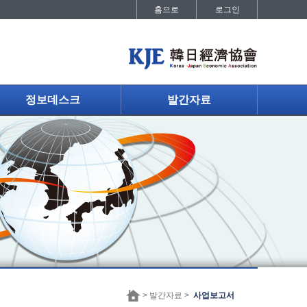
홈으로
로그인
정보데스크
발간자료
> 발간자료 >
사업보고서