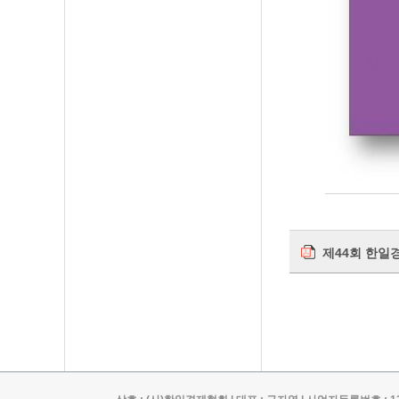
제44회 한일