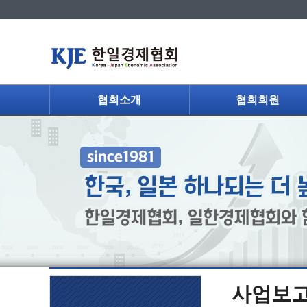
협회소개
협회회원
사업보