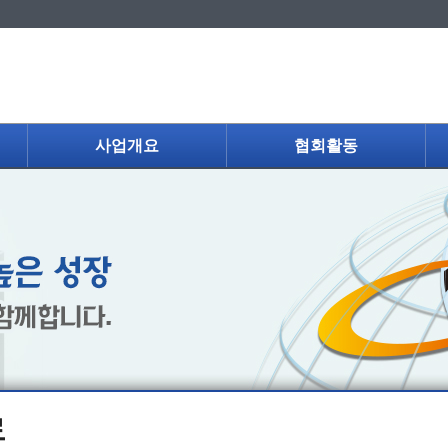
사업개요
협회활동
료