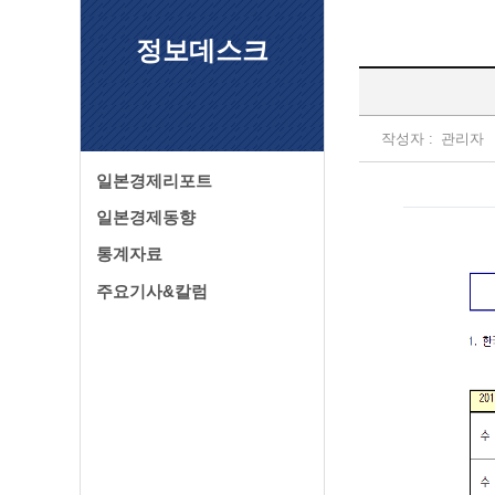
정보데스크
작성자 :
관리자
일본경제리포트
일본경제동향
통계자료
주요기사&칼럼