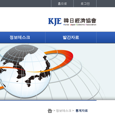
홈으로
로그인
정보데스크
발간자료
> 정보데스크 >
통계자료