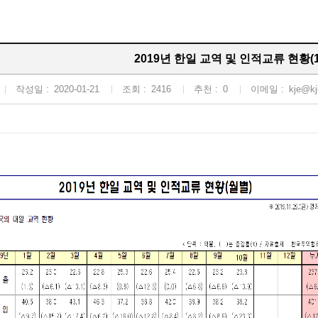
2019년 한일 교역 및 인적교류 현황(1
작성일 :
2020-01-21
조회 :
2416
추천 :
0
이메일 :
kje@kj