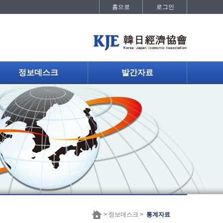
홈으로
로그인
정보데스크
발간자료
> 정보데스크 >
통계자료