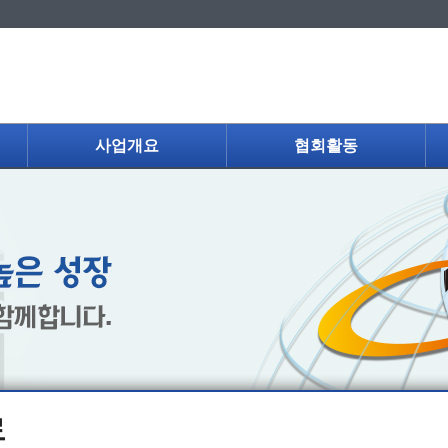
사업개요
협회활동
료