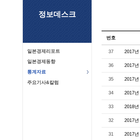
정보데스크
번호
일본경제리포트
37
2017
일본경제동향
36
2017
통계자료
35
2017
주요기사&칼럼
34
2017
33
2018
32
2017
31
2017