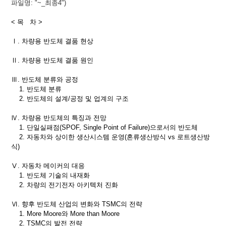
파일명: "~_최종4")
< 목 차 >
Ⅰ. 차량용 반도체 결품 현상
Ⅱ. 차량용 반도체 결품 원인
Ⅲ. 반도체 분류와 공정
1. 반도체 분류
2. 반도체의 설계/공정 및 업계의 구조
Ⅳ. 차량용 반도체의 특징과 전망
1. 단일실패점(SPOF, Single Point of Failure)으로서의 반도체
2. 자동차와 상이한 생산시스템 운영(혼류생산방식 vs 로트생산방
식)
Ⅴ. 자동차 메이커의 대응
1. 반도체 기술의 내재화
2. 차량의 전기전자 아키텍처 진화
Ⅵ. 향후 반도체 산업의 변화와 TSMC의 전략
1. More Moore와 More than Moore
2. TSMC의 발전 전략