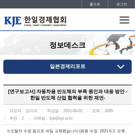
홈으로
로그인
정보데스크
일본경제리포트
[연구보고서] 자동차용 반도체의 부족 원인과 대응 방안 -
한일 반도체 산업 협력을 위한 제언-
작성자 :
관리자
작성일 :
2021-06-02
조회 :
2085
추천 :
2
이메일 :
kje@kje.or.kr
※오탈자 수정 등으로 파일 교체됐습니다.(최종 수정: 2021.6.2. 오후,