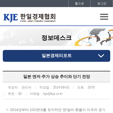
홈으로
로그인
정보데스크
일본경제리포트
일본 엔저·주가 상승 추이와 단기 전망
작성자 :
관리자
작성일 :
2014-09-03
조회 :
3378
추천 :
92
이메일 :
kje@kje.or.kr
ㅇ 2014년부터 102엔대를 유지하던 엔/달러 환율이 미국의 경기