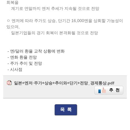
회복을
계기로 연말까지 엔저 추세가 지속될 것으로 전망
ㅇ 엔저에 따라 주가도 상승, 단기간 16,000엔을 상회할 가능성이
있으며,
일본기업들의 경기 회복이 본격화될 것으로 전망
- 엔/달러 환율 교착 상황에 변화
- 엔화 환율 전망
- 주가 추이 및 전망
- 시사점
일본+엔저·주가+상승+추이와+단기+전망_경제통상.pdf
추 천
목 록