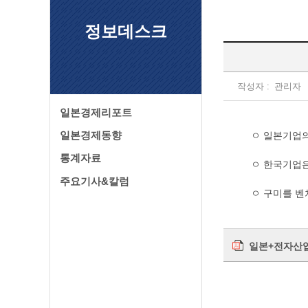
정보데스크
작성자 :
관리자
일본경제리포트
일본경제동향
ㅇ 일본기업의
통계자료
ㅇ 한국기업은
주요기사&칼럼
ㅇ 구미를 벤
일본+전자산업