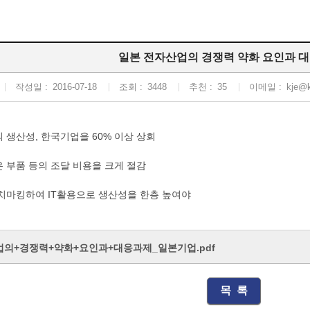
일본 전자산업의 경쟁력 약화 요인과 대
작성일 :
2016-07-18
조회 :
3448
추천 :
35
이메일 :
kje@k
 생산성, 한국기업을 60% 이상 상회
 부품 등의 조달 비용을 크게 절감
치마킹하여 IT활용으로 생산성을 한층 높여야
의+경쟁력+약화+요인과+대응과제_일본기업.pdf
목 록