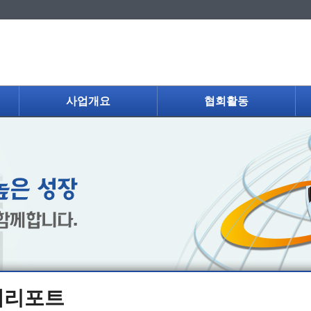
사업개요
협회활동
제리포트