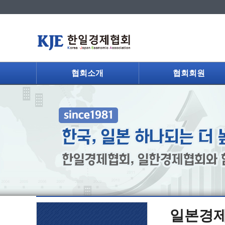
협회소개
협회회원
일본경