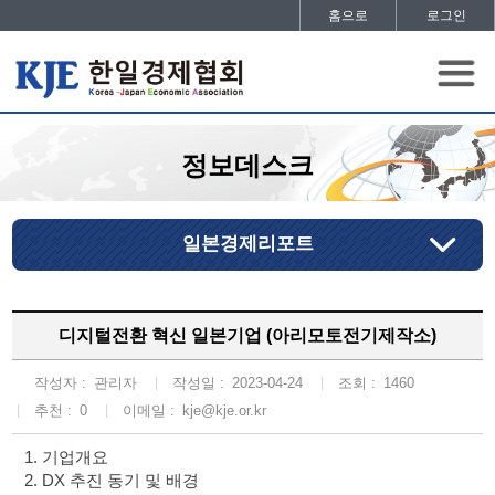
홈으로
로그인
정보데스크
일본경제리포트
디지털전환 혁신 일본기업 (아리모토전기제작소)
작성자 :
관리자
작성일 :
2023-04-24
조회 :
1460
추천 :
0
이메일 :
kje@kje.or.kr
1. 기업개요
2. DX 추진 동기 및 배경