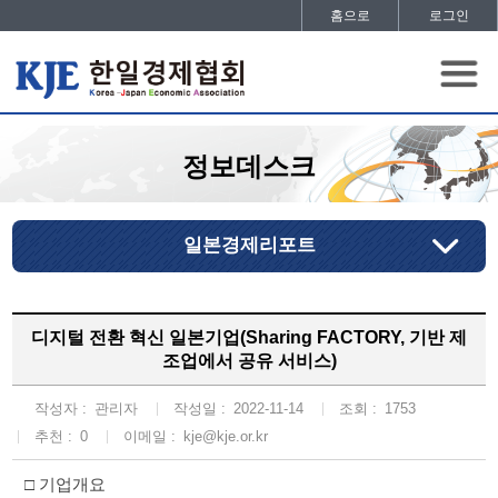
홈으로
로그인
정보데스크
일본경제리포트
디지털 전환 혁신 일본기업(Sharing FACTORY, 기반 제
조업에서 공유 서비스)
작성자 :
관리자
작성일 :
2022-11-14
조회 :
1753
추천 :
0
이메일 :
kje@kje.or.kr
□
기업개요