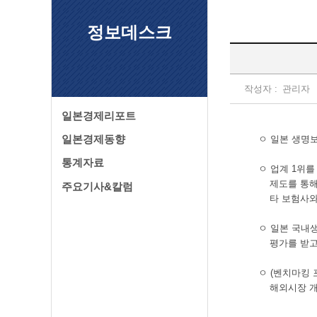
정보데스크
작성자 :
관리자
일본경제리포트
일본경제동향
ㅇ 일본 생명
통계자료
ㅇ 업계 1위를
제도를 통해 
주요기사&칼럼
타 보험사와 
ㅇ 일본 국내
평가를 받고
ㅇ (벤치마킹
해외시장 개척