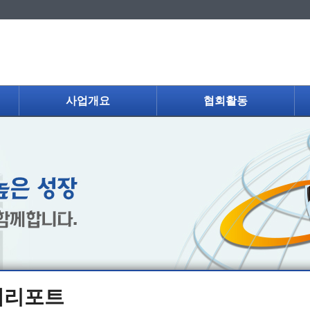
사업개요
협회활동
제리포트