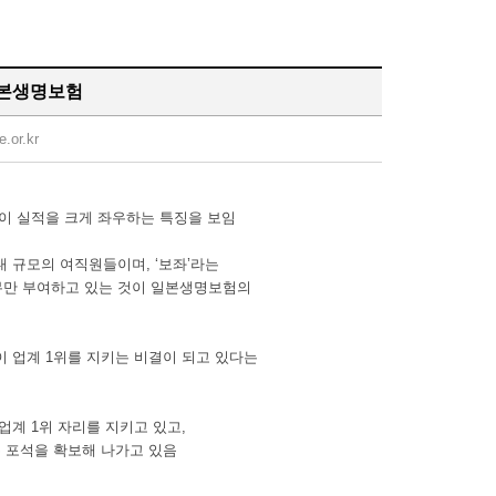
일본생명보험
e.or.kr
이 실적을 크게 좌우하는 특징을 보임
대 규모의 여직원들이며, ‘보좌’라는
업무만 부여하고 있는 것이 일본생명보험의
 업계 1위를 지키는 비결이 되고 있다는
업계 1위 자리를 지키고 있고,
 포석을 확보해 나가고 있음