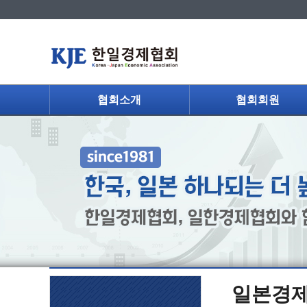
협회소개
협회회원
일본경