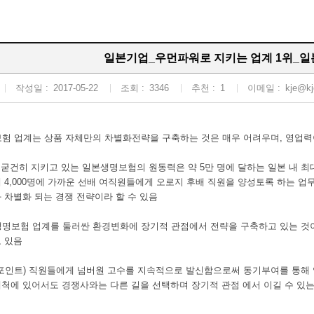
일본기업_우먼파워로 지키는 업계 1위_
작성일 :
2017-05-22
조회 :
3346
추천 :
1
이메일 :
kje@kj
보험 업계는 상품 자체만의 차별화전략을 구축하는 것은 매우 어려우며, 영업력
 굳건히 지키고 있는 일본생명보험의 원동력은 약 5만 명에 달하는 일본 내 최
4,000명에 가까운 선배 여직원들에게 오로지 후배 직원을 양성토록 하는 
차별화 되는 경쟁 전략이라 할 수 있음
생명보험 업계를 둘러싼 환경변화에 장기적 관점에서 전략을 구축하고 있는 것이
 있음
 포인트) 직원들에게 넘버원 고수를 지속적으로 발신함으로써 동기부여를 통해 
에 있어서도 경쟁사와는 다른 길을 선택하며 장기적 관점 에서 이길 수 있는