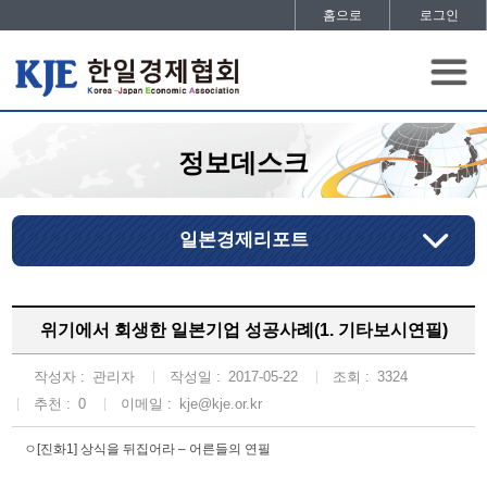
홈으로
로그인
정보데스크
일본경제리포트
위기에서 회생한 일본기업 성공사례(1. 기타보시연필)
작성자 :
관리자
작성일 :
2017-05-22
조회 :
3324
추천 :
0
이메일 :
kje@kje.or.kr
ㅇ[진화1] 상식을 뒤집어라 – 어른들의 연필