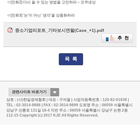
ㅇ[진화2] 다시 쓸 수 있는 방법을 고민하라 – 모쿠넨상
ㅇ[진화3] ‘눈’이 아닌 ‘생각’을 상품화하라
중소기업리포트_기타보시연필(Case_+1).pdf
추 천
목 록
상호 : (사)한일경제협회 | 대표 : 구자열 | 사업자등록번호 : 120-82-01838 |
TEL : 02-3014-9888 | FAX : 02-3014-9899
도로명 주소 : 06059 서울특별시
강남구 선릉로 131길 18-4
지번 주소 : 06059 서울특별시 강남구 논현 2동
112-15
Copyright (c) 2017 KJE All Rights Reserved.