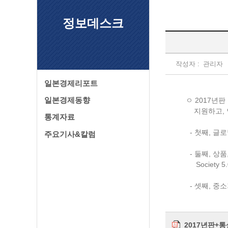
정보데스크
작성자 :
관리자
일본경제리포트
일본경제동향
ㅇ 2017년
지원하고, 인
통계자료
- 첫째, 글
주요기사&칼럼
- 둘째, 상품
Society 5
- 셋째, 중
2017년판+