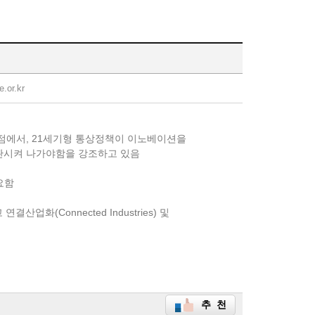
e.or.kr
점에서, 21세기형 통상정책이 이노베이션을
관시켜 나가야함을 강조하고 있음
요함
화(Connected Industries) 및
추 천