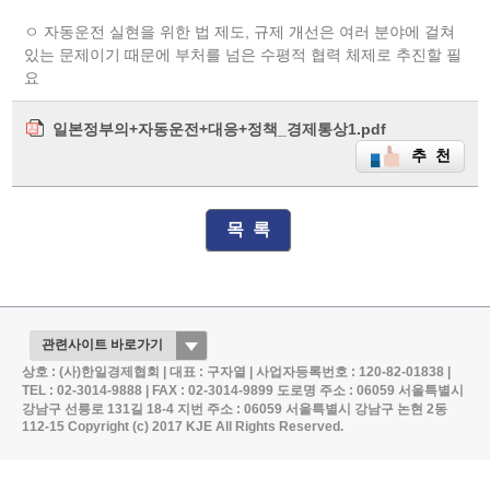
ㅇ 자동운전 실현을 위한 법 제도, 규제 개선은 여러 분야에 걸쳐
있는 문제이기 때문에 부처를 넘은 수평적 협력 체제로 추진할 필
요
일본정부의+자동운전+대응+정책_경제통상1.pdf
추 천
목 록
상호 : (사)한일경제협회 | 대표 : 구자열 | 사업자등록번호 : 120-82-01838 |
TEL : 02-3014-9888 | FAX : 02-3014-9899
도로명 주소 : 06059 서울특별시
강남구 선릉로 131길 18-4
지번 주소 : 06059 서울특별시 강남구 논현 2동
112-15
Copyright (c) 2017 KJE All Rights Reserved.