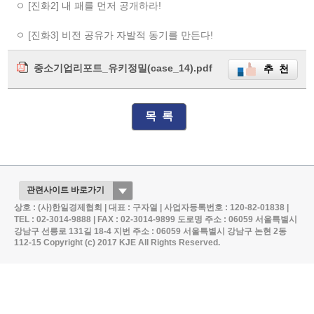
ㅇ [진화2] 내 패를 먼저 공개하라!
ㅇ [진화3] 비전 공유가 자발적 동기를 만든다!
중소기업리포트_유키정밀(case_14).pdf
추 천
목 록
상호 : (사)한일경제협회 | 대표 : 구자열 | 사업자등록번호 : 120-82-01838 |
TEL : 02-3014-9888 | FAX : 02-3014-9899
도로명 주소 : 06059 서울특별시
강남구 선릉로 131길 18-4
지번 주소 : 06059 서울특별시 강남구 논현 2동
112-15
Copyright (c) 2017 KJE All Rights Reserved.