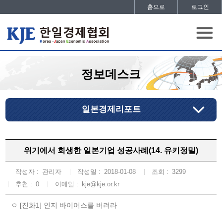
홈으로
로그인
정보데스크
일본경제리포트
위기에서 회생한 일본기업 성공사례(14. 유키정밀)
작성자 :
관리자
작성일 :
2018-01-08
조회 :
3299
추천 :
0
이메일 :
kje@kje.or.kr
ㅇ [진화1] 인지 바이어스를 버려라