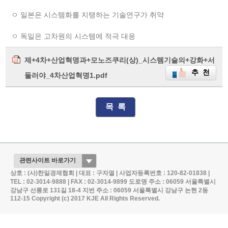
ㅇ 일본은 시스템화를 지탱하는 기술연구가 취약
ㅇ 독일은 고차원의 시스템에 적극 대응
제+4차+산업혁명과+모노즈쿠리(상)_시스템기술의+강화+서
추 천
둘러야_4차산업혁명1.pdf
목 록
상호 : (사)한일경제협회 | 대표 : 구자열 | 사업자등록번호 : 120-82-01838 |
TEL : 02-3014-9888 | FAX : 02-3014-9899
도로명 주소 : 06059 서울특별시
강남구 선릉로 131길 18-4
지번 주소 : 06059 서울특별시 강남구 논현 2동
112-15
Copyright (c) 2017 KJE All Rights Reserved.