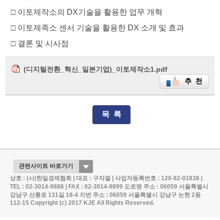
□ 이토제작소의 DX기술을 활용한 업무 개혁
□ 이토제족소 센서 기술을 활용한 DX 소개 및 효과
□ 결론 및 시사점
(디지털전환_혁신_일본기업)_이토제작소1.pdf
추 천
목 록
상호 : (사)한일경제협회 | 대표 : 구자열 | 사업자등록번호 : 120-82-01838 |
TEL : 02-3014-9888 | FAX : 02-3014-9899
도로명 주소 : 06059 서울특별시
강남구 선릉로 131길 18-4
지번 주소 : 06059 서울특별시 강남구 논현 2동
112-15
Copyright (c) 2017 KJE All Rights Reserved.