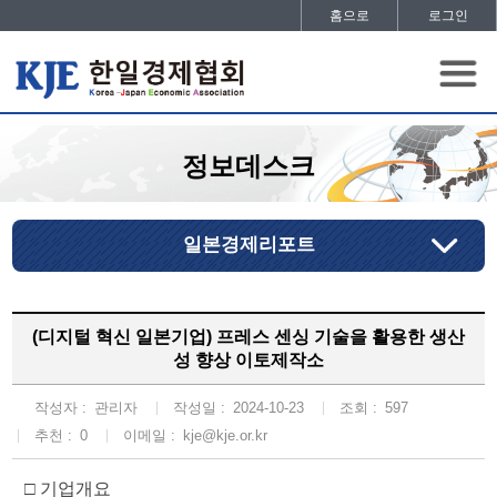
홈으로
로그인
정보데스크
일본경제리포트
(디지털 혁신 일본기업) 프레스 센싱 기술을 활용한 생산
성 향상 이토제작소
작성자 :
관리자
작성일 :
2024-10-23
조회 :
597
추천 :
0
이메일 :
kje@kje.or.kr
□ 기업개요