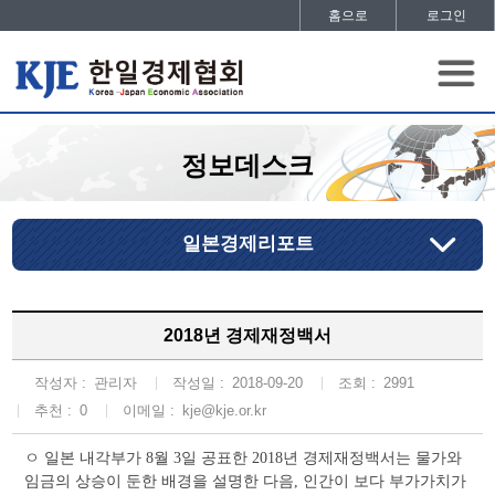
홈으로
로그인
정보데스크
일본경제리포트
2018년 경제재정백서
작성자 :
관리자
작성일 :
2018-09-20
조회 :
2991
추천 :
0
이메일 :
kje@kje.or.kr
ㅇ 일본 내각부가 8월 3일 공표한 2018년 경제재정백서는 물가와
임금의 상승이 둔한 배경을 설명한 다음, 인간이 보다 부가가치가