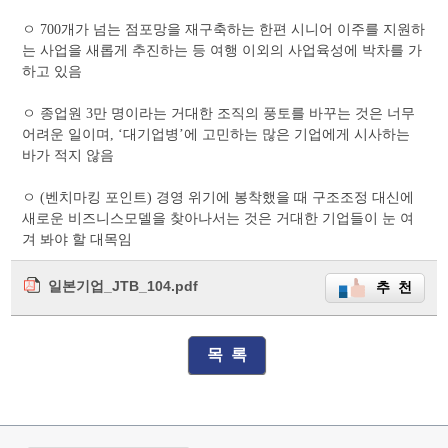
ㅇ 700개가 넘는 점포망을 재구축하는 한편 시니어 이주를 지원하
는 사업을 새롭게 추진하는 등 여행 이외의 사업육성에 박차를 가
하고 있음
ㅇ 종업원 3만 명이라는 거대한 조직의 풍토를 바꾸는 것은 너무
어려운 일이며, ‘대기업병’에 고민하는 많은 기업에게 시사하는
바가 적지 않음
ㅇ (벤치마킹 포인트) 경영 위기에 봉착했을 때 구조조정 대신에
새로운 비즈니스모델을 찾아나서는 것은 거대한 기업들이 눈 여
겨 봐야 할 대목임
일본기업_JTB_104.pdf
추 천
목 록