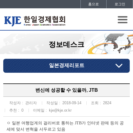
홈으로
로그인
정보데스크
일본경제리포트
변신에 성공할 수 있을까, JTB
작성자 :
관리자
작성일 :
2018-09-14
조회 :
2824
추천 :
0
이메일 :
kje@kje.or.kr
ㅇ 일본 여행업계의 걸리버로 통하는 JTB가 인터넷 판매 등의 공
세에 맞서 변혁을 서두르고 있음