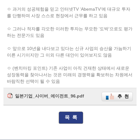
ㅇ 과거의 성공체험을 믿고 인터넷TV ‘AbemaTV’에 대규모 투자
를 단행하며 사장 스스로 현장에서 근무를 하고 있음
ㅇ 그러나 적자를 각오한 이러한 투자는 무모한 ‘도박’으로도 평가
하는 전문가도 있음
ㅇ 앞으로 10년을 내다보고 있다는 신규 사업의 승산을 가늠하기
이른 시기이지만 그 이외 다른 대안이 있어보지도 않음
ㅇ (벤치마킹 포인트) 기존 사업이 아직 건재한 상태에서 새로운
성장동력을 찾아나서는 것은 미래의 경쟁력을 확보하는 차원에서
바람직한 선택이 될 수 있음
일본기업_사이버_에이전트_96.pdf
추 천
목 록