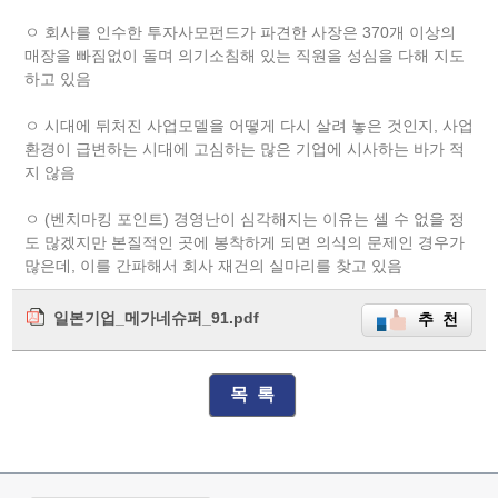
ㅇ 회사를 인수한 투자사모펀드가 파견한 사장은 370개 이상의
매장을 빠짐없이 돌며 의기소침해 있는 직원을 성심을 다해 지도
하고 있음
ㅇ 시대에 뒤처진 사업모델을 어떻게 다시 살려 놓은 것인지, 사업
환경이 급변하는 시대에 고심하는 많은 기업에 시사하는 바가 적
지 않음
ㅇ (벤치마킹 포인트) 경영난이 심각해지는 이유는 셀 수 없을 정
도 많겠지만 본질적인 곳에 봉착하게 되면 의식의 문제인 경우가
많은데, 이를 간파해서 회사 재건의 실마리를 찾고 있음
일본기업_메가네슈퍼_91.pdf
추 천
목 록