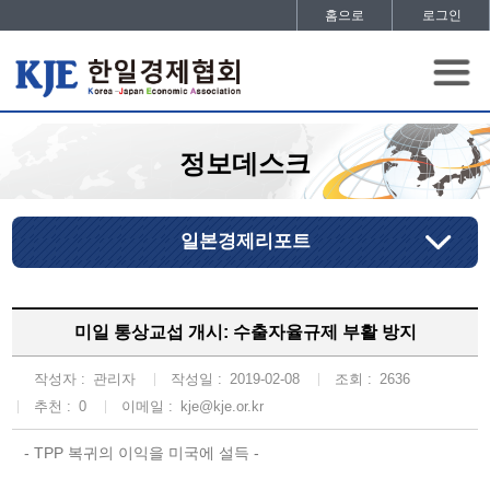
홈으로
로그인
정보데스크
일본경제리포트
미일 통상교섭 개시: 수출자율규제 부활 방지
작성자 :
관리자
작성일 :
2019-02-08
조회 :
2636
추천 :
0
이메일 :
kje@kje.or.kr
- TPP 복귀의 이익을 미국에 설득 -