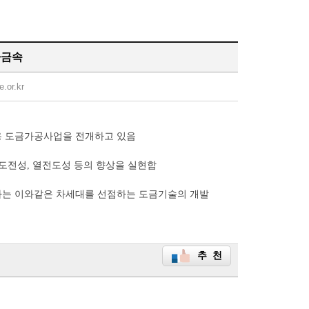
마금속
e.or.kr
용 도금가공사업을 전개하고 있음
 도전성, 열전도성 등의 향상을 실현함
사는 이와같은 차세대를 선점하는 도금기술의 개발
추 천