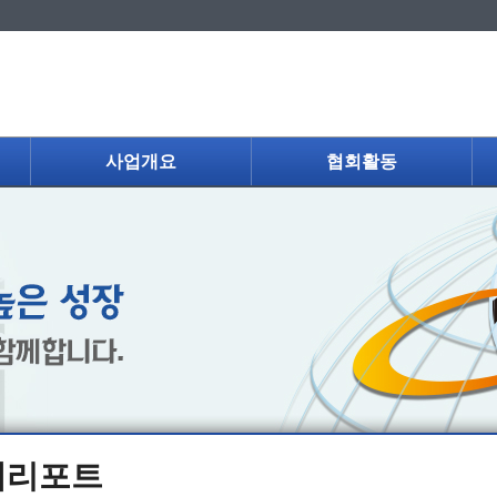
사업개요
협회활동
제리포트