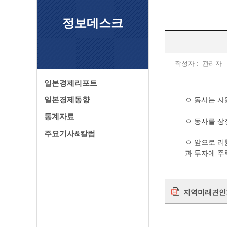
정보데스크
작성자 :
관리자
일본경제리포트
일본경제동향
ㅇ 동사는 자
통계자료
ㅇ 동사를 상
주요기사&칼럼
ㅇ 앞으로 리
과 투자에 주
지역미래견인기