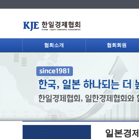
협회소개
협회회원
일본경