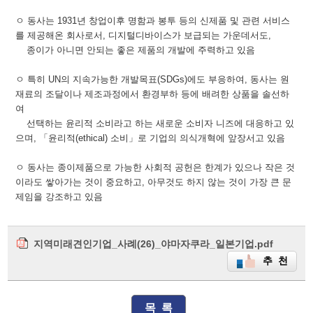
ㅇ 동사는 1931년 창업이후 명함과 봉투 등의 신제품 및 관련 서비스
를 제공해온 회사로서, 디지털디바이스가 보급되는 가운데서도,
종이가 아니면 안되는 좋은 제품의 개발에 주력하고 있음
ㅇ 특히 UN의 지속가능한 개발목표(SDGs)에도 부응하여, 동사는 원
재료의 조달이나 제조과정에서 환경부하 등에 배려한 상품을 솔선하
여
선택하는 윤리적 소비라고 하는 새로운 소비자 니즈에 대응하고 있
으며, 「윤리적(ethical) 소비」로 기업의 의식개혁에 앞장서고 있음
ㅇ 동사는 종이제품으로 가능한 사회적 공헌은 한계가 있으나 작은 것
이라도 쌓아가는 것이 중요하고, 아무것도 하지 않는 것이 가장 큰 문
제임을 강조하고 있음
지역미래견인기업_사례(26)_야마자쿠라_일본기업.pdf
추 천
목 록