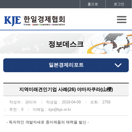
홈으로
로그인
정보데스크
일본경제리포트
지역미래견인기업 사례(26) 야마자쿠라(山櫻)
작성자 :
관리자
작성일 :
2019-04-09
조회 :
2756
추천 :
0
이메일 :
kje@kje.or.kr
- 독자적인 개발자세로 종이제품의 매력을 발신 -