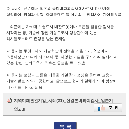
ㅇ 동사는 규슈에서 최초의 종합비파괴검사회사로서 1960년에
창업하여, 전력과 철강, 화학플랜트 등 설비의 보안검사에 관여해왔음
- 최근에는 차세대 기술로서 배관로봇이나 드론을 활용한 검사를
시작하는 등, 기술에 강한 기업으로서 경합관계에 있는
타사들로부터도 존경을 받는 존재임
ㅇ 동사는 무엇보다도 기술혁신에 전력을 기울이고, X선이나
초음파뿐만 아니라 레이더파 등, 다양한 기술을 구사하여 실시하고
있는 한편, 신뢰구축에 최우선 중점을 두고 있음
ㅇ 동사는 로봇과 드론을 이용한 가일층의 성장을 통하여 고용과
기술개발로 지역에 공헌하고, 앞으로도 현지와 일체가 되어 성장해
나가기를 바라고 있음
지역미래견인기업_사례(21)_신일본비파괴검사_일본기
추 천
업.pdf
목 록