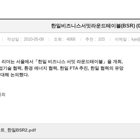
한일비즈니스서밋라운드테이블(BSR) (09.
작성일 :
2010-05-08
조회 :
4068
추천 :
103
이메일 :
kje@
 리더는 서울에서「한일 비즈니스 서밋 라운드테이블」을 개최,
업기술 협력, 환경 에너지 협력, 한일 FTA 추진, 한일 협력의 유망
 대해 논의했다.
개최
트_한일BSR2.pdf