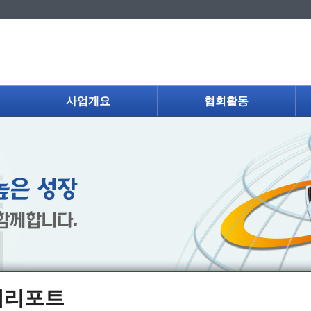
사업개요
협회활동
제리포트