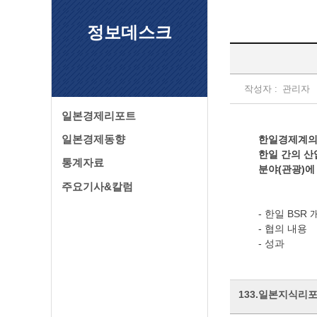
정보데스크
작성자 :
관리자
일본경제리포트
일본경제동향
한일경제계의
한일 간의 산
통계자료
분야(관광)에
주요기사&칼럼
- 한일 BSR 
- 협의 내용
- 성과
133.일본지식리포