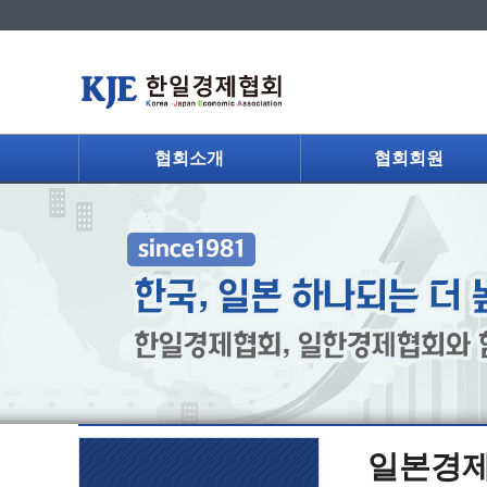
협회소개
협회회원
일본경