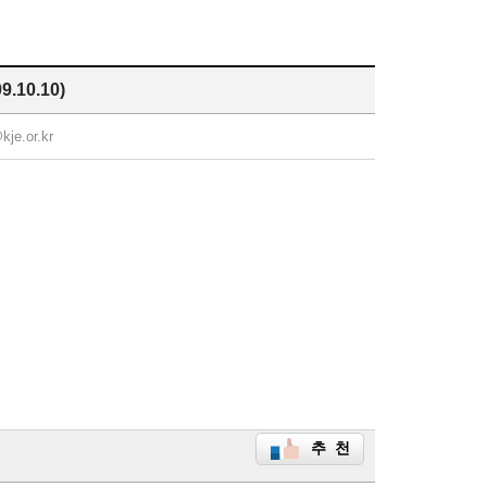
10.10)
kje.or.kr
추 천