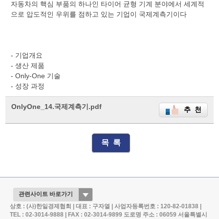
자동차의 핵심 부품의 하나인 타이어 균형 기계 분야에서 세계적
으로 압도적인 우위를 점하고 있는 기업이 국제계측기이다
- 기업개요
- 생산 제품
- Only-One 기술
- 성장 과정
OnlyOne_14.국제계측기.pdf
추 천
목 록
상호 : (사)한일경제협회 | 대표 : 구자열 | 사업자등록번호 : 120-82-01838 |
TEL : 02-3014-9888 | FAX : 02-3014-9899
도로명 주소 : 06059 서울특별시