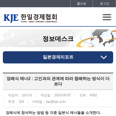
홈으로
로그인
정보데스크
일본경제리포트
장례식 매너2 : 고인과의 관계에 따라 참례하는 방식이 다
르다
작성자 :
관리자
작성일 :
2010-05-07
조회 :
4262
추천 :
119
이메일 :
kje@kje.or.kr
장례식에 참석하는 방법 등 각종 일본식 매너들을 소개한다.