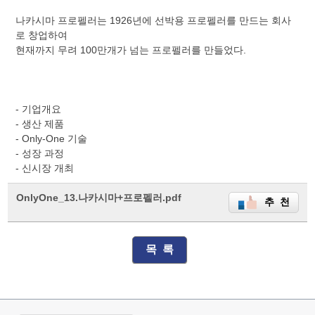
나카시마 프로펠러는 1926년에 선박용 프로펠러를 만드는 회사
로 창업하여
현재까지 무려 100만개가 넘는 프로펠러를 만들었다.
- 기업개요
- 생산 제품
- Only-One 기술
- 성장 과정
- 신시장 개최
OnlyOne_13.나카시마+프로펠러.pdf
추 천
목 록