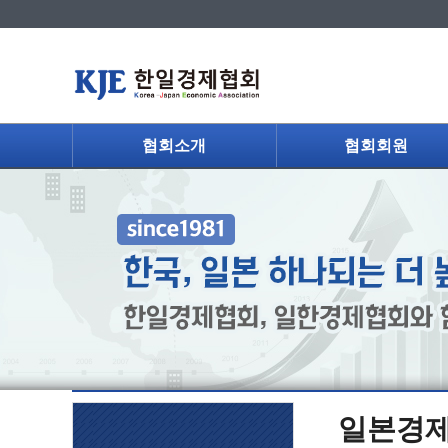
협회소개
협회회원
일본경