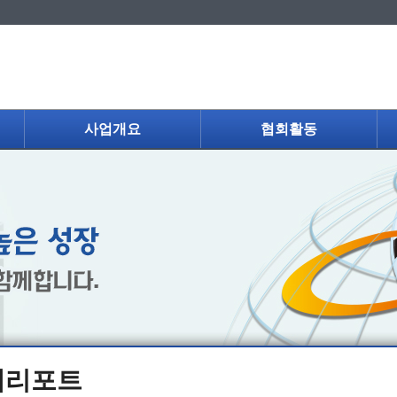
사업개요
협회활동
제리포트