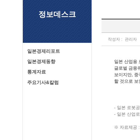
정보데스크
작성자 :
관리자
일본경제리포트
일본경제동향
일본 산업용 
글로벌 금융
통계자료
보이지만, 중
할 것으로 보
주요기사&칼럼
- 일본 로봇
- 일본 산업
※ 자료제공 