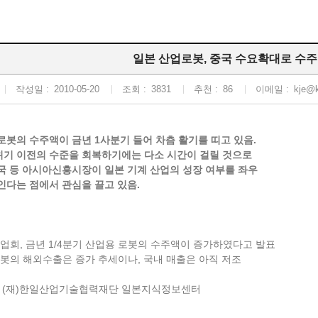
일본 산업로봇, 중국 수요확대로 수주
작성일 :
2010-05-20
조회 :
3831
추천 :
86
이메일 :
kje@k
로봇의 수주액이 금년 1사분기 들어 차츰 활기를 띠고 있음.
위기 이전의 수준을 회복하기에는 다소 시간이 걸릴 것으로
국 등 아시아신흥시장이 일본 기계 산업의 성장 여부를 좌우
인다는 점에서 관심을 끌고 있음.
공업회, 금년 1/4분기 산업용 로봇의 수주액이 증가하였다고 발표
로봇의 해외수출은 증가 추세이나, 국내 매출은 아직 저조
: (재)한일산업기술협력재단 일본지식정보센터