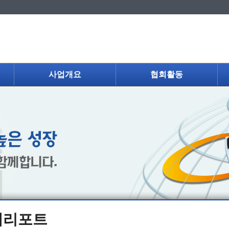
사업개요
협회활동
제리포트