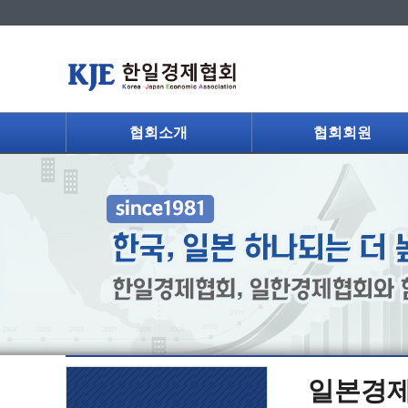
협회소개
협회회원
일본경