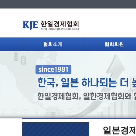
협회소개
협회회원
일본경