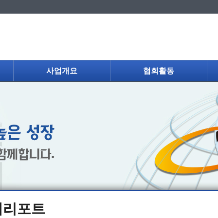
사업개요
협회활동
제리포트