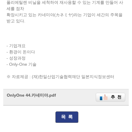
폴리에틸렌 비닐을 세척하여 재사용할 수 있는 기계를 만들어 사
세를 점차
확장시키고 있는 카네미야(カネミヤ)라는 기업이 세간의 주목을
받고 있다.
- 기업개요
- 환경이 돈이다
- 성장과정
- Only-One 기술
※ 자료제공 : (재)한일산업기술협력재단 일본지식정보센터
OnlyOne 44.카네미야.pdf
추 천
목 록