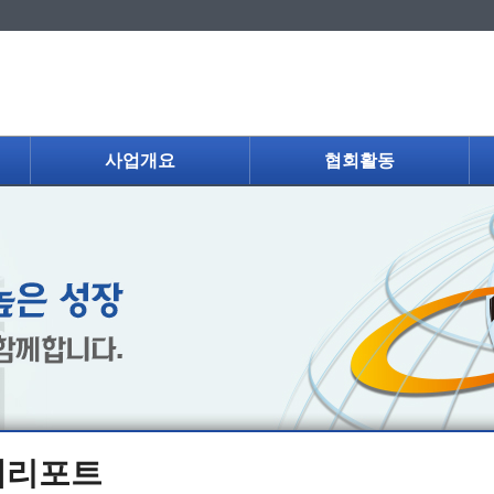
사업개요
협회활동
제리포트