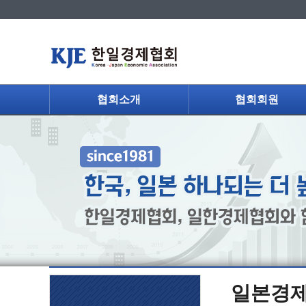
협회소개
협회회원
일본경