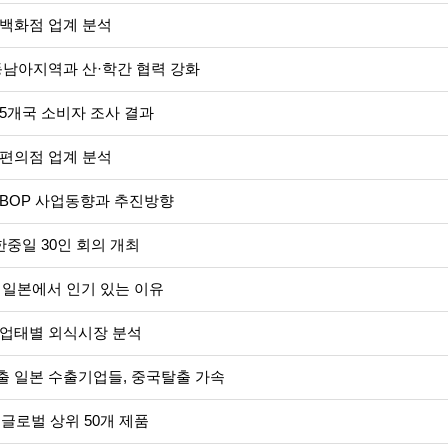
백화점 업계 분석
동남아지역과 산·학간 협력 강화
5개국 소비자 조사 결과
편의점 업계 분석
BOP 사업동향과 추진방향
한중일 30인 회의 개최
이 일본에서 인기 있는 이유
 업태별 외식시장 분석
 일본 수출기업들, 중국탈출 가속
년 글로벌 상위 50개 제품