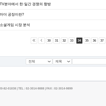
TV분야에서 한·일간 경쟁의 향방
마더 공장이란?
 소셜게임 시장 분석
30
31
32
33
34
35
36
37
1838 | TEL : 02-3014-9888 | FAX : 02-3014-9899