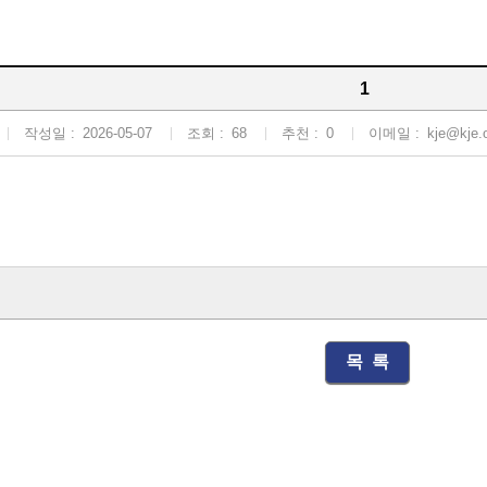
1
작성일 :
2026-05-07
조회 :
68
추천 :
0
이메일 :
kje@kje.o
목 록