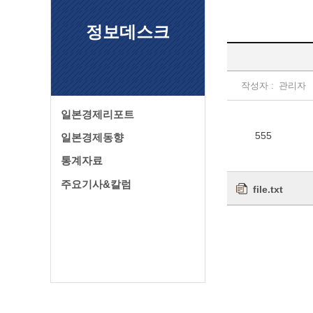
정보데스크
작성자 :
관리자
일본경제리포트
555
일본경제동향
통계자료
주요기사&칼럼
file.txt