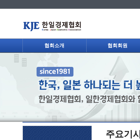
협회소개
협회회원
주요기