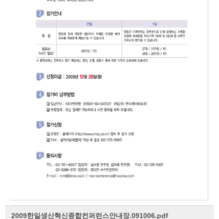
2009한일생산혁신종합컨퍼런스안내장.091006.pdf