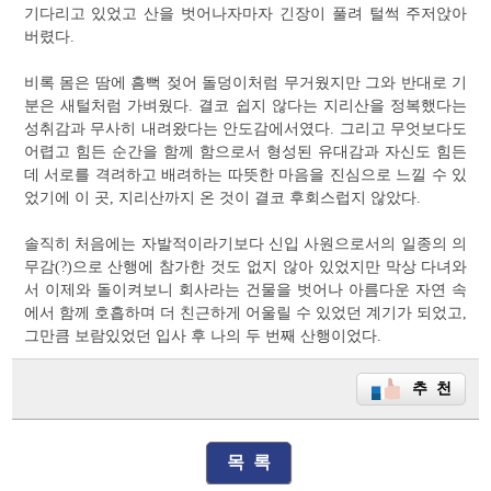
기다리고 있었고 산을 벗어나자마자 긴장이 풀려 털썩 주저앉아
버렸다.
비록 몸은 땀에 흠뻑 젖어 돌덩이처럼 무거웠지만 그와 반대로 기
분은 새털처럼 가벼웠다. 결코 쉽지 않다는 지리산을 정복했다는
성취감과 무사히 내려왔다는 안도감에서였다. 그리고 무엇보다도
어렵고 힘든 순간을 함께 함으로서 형성된 유대감과 자신도 힘든
데 서로를 격려하고 배려하는 따뜻한 마음을 진심으로 느낄 수 있
었기에 이 곳, 지리산까지 온 것이 결코 후회스럽지 않았다.
솔직히 처음에는 자발적이라기보다 신입 사원으로서의 일종의 의
무감(?)으로 산행에 참가한 것도 없지 않아 있었지만 막상 다녀와
서 이제와 돌이켜보니 회사라는 건물을 벗어나 아름다운 자연 속
에서 함께 호흡하며 더 친근하게 어울릴 수 있었던 계기가 되었고,
그만큼 보람있었던 입사 후 나의 두 번째 산행이었다.
추 천
목 록