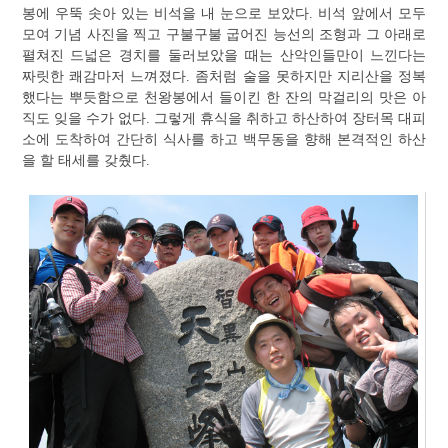
봉에 우뚝 솟아 있는 비석을 내 눈으로 보았다. 비석 앞에서 모두
모여 기념 사진을 찍고 구불구불 굽어진 능선의 조형과 그 아래로
펼쳐진 드넓은 경치를 둘러보았을 때는 산악인들만이 느낀다는
짜릿한 쾌감마저 느껴졌다. 좀처럼 술을 못하지만 지리산을 정복
했다는 뿌듯함으로 천왕봉에서 들이킨 한 잔의 막걸리의 맛은 아
직도 잊을 수가 없다. 그렇게 휴식을 취하고 하산하여 장터목 대피
소에 도착하여 간단히 식사를 하고 백무동을 향해 본격적인 하산
을 할 태세를 갖췄다.