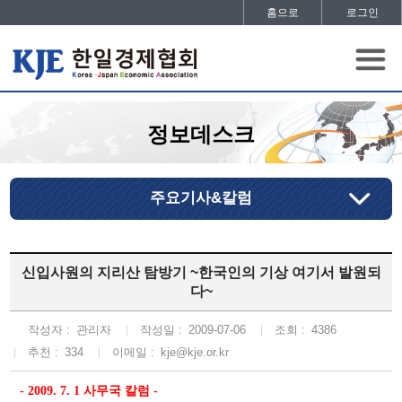
홈으로
로그인
정보데스크
주요기사&칼럼
신입사원의 지리산 탐방기 ~한국인의 기상 여기서 발원되
다~
작성자 :
관리자
작성일 :
2009-07-06
조회 :
4386
추천 :
334
이메일 :
kje@kje.or.kr
- 2009. 7. 1 사무국 칼럼 -