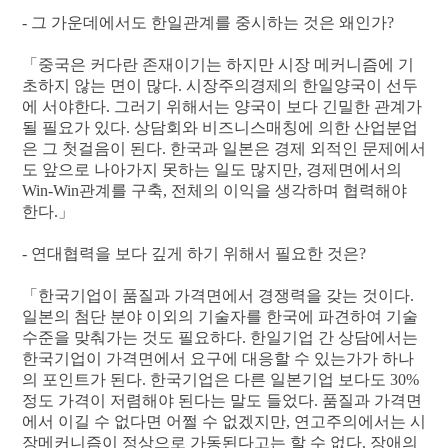
- 그 가운데에서도 한일관계를 중시하는 것은 왜인가?
「중국은 커다란 존재이기는 하지만 시장 메커니즘에 기
초하지 않는 면이 많다. 시장주의경제의 한일양국이 선두
에 서야한다. 그러기 위해서는 양국이 보다 긴밀한 관계가
될 필요가 있다. 상담회와 비즈니스매칭에 의한 산업분업
은 그 첫걸음이 된다. 한국과 일본은 경제 외적인 문제에서
도 앞으로 나아가지 못하는 일도 많지만, 경제면에서의
Win-Win관계를 구축, 전체의 이익을 생각하며 협력해야
한다.」
- 연대협력을 보다 깊게 하기 위해서 필요한 것은?
「한국기업이 품질과 가격면에서 경쟁력을 갖는 것이다.
일본의 첨단 분야 이외의 기술자를 한국에 파견하여 기술
수준을 맞춰가는 것도 필요하다. 한일기업 간 상담에서는
한국기업이 가격면에서 요구에 대응할 수 있는가가 하나
의 포인트가 된다. 한국기업은 다른 일본기업 보다도 30%
정도 가격이 저렴해야 된다는 말도 들었다. 품질과 가격면
에서 이길 수 없다면 어쩔 수 없겠지만, 연고주의에서는 시
장메커니즘이 정상으로 가동된다고는 할 수 없다. 장애의