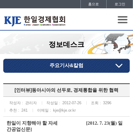
홈으로
로그인
정보데스크
주요기사&칼럼
[인터뷰]동아시아의 선두로, 경제통합을 위한 협력
작성자 :
관리자
작성일 :
2012-07-26
조회 :
3296
추천 :
241
이메일 :
kje@kje.or.kr
한일이 지향해야 할 자세 [2012. 7. 23(월) 일
간공업신문]