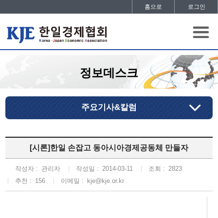
홈으로
로그인
정보데스크
주요기사&칼럼
[시론]한일 손잡고 동아시아경제공동체 만들자
작성자 :
관리자
작성일 :
2014-03-11
조회 :
2823
추천 :
156
이메일 :
kje@kje.or.kr