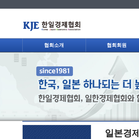
협회소개
협회회원
일본경