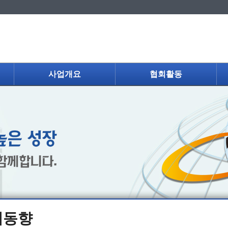
사업개요
협회활동
제동향