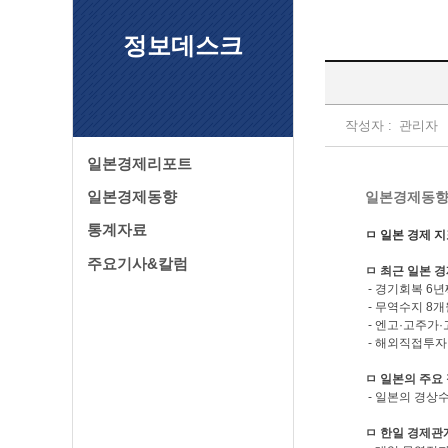
정보데스크
작성자 :
관리자
일본경제리포트
일본경제동향
일본경제동향 (J
통계자료
ㅁ 일본 경제 
주요기사&칼럼
ㅁ 최근 일본 
- 경기회복 6년
- 무역수지 8개
- 엔고·고주가
- 해외직접투자
ㅁ 일본의 주요
- 일본의 경상
ㅁ 한일 경제관