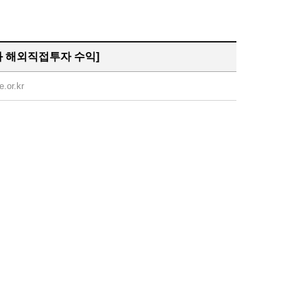
와 해외직접투자 수익]
e.or.kr