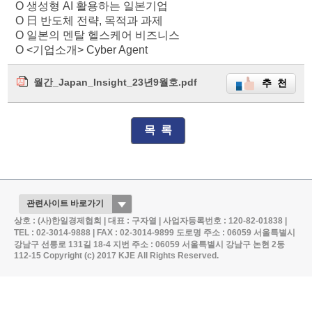
O 생성형 AI 활용하는 일본기업
O 日 반도체 전략, 목적과 과제
O 일본의 멘탈 헬스케어 비즈니스
O <기업소개> Cyber Agent
월간_Japan_Insight_23년9월호.pdf
추 천
목 록
상호 : (사)한일경제협회 | 대표 : 구자열 | 사업자등록번호 : 120-82-01838 |
TEL : 02-3014-9888 | FAX : 02-3014-9899
도로명 주소 : 06059 서울특별시
강남구 선릉로 131길 18-4
지번 주소 : 06059 서울특별시 강남구 논현 2동
112-15
Copyright (c) 2017 KJE All Rights Reserved.