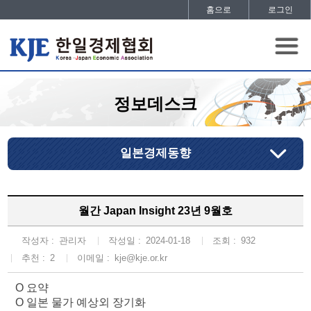
홈으로
로그인
정보데스크
일본경제동향
월간 Japan Insight 23년 9월호
작성자 :
관리자
작성일 :
2024-01-18
조회 :
932
추천 :
2
이메일 :
kje@kje.or.kr
O 요약
O 일본 물가 예상외 장기화