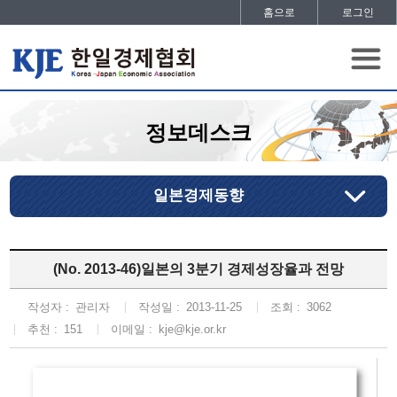
홈으로
로그인
정보데스크
일본경제동향
(No. 2013-46)일본의 3분기 경제성장율과 전망
작성자 :
관리자
작성일 :
2013-11-25
조회 :
3062
추천 :
151
이메일 :
kje@kje.or.kr