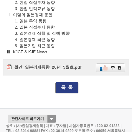
2. 한일 직접투자 동향
3. 한일 인적교류 동향
Ⅱ. 이달의 일본경제 동향
1. 일본 무역 동향
2. 일본 직접투자 동향
3. 일본경제 상황 및 정책 방향
4. 일본경제 최근 동향
5. 일본기업 최근 동향
Ⅲ. KJCF & KJE News
월간_일본경제동향_20년_5월호.pdf
추 천
목 록
상호 : (사)한일경제협회 | 대표 : 구자열 | 사업자등록번호 : 120-82-01838 |
TEL : 02-3014-9888 | FAX : 02-3014-9899
도로명 주소 : 06059 서울특별시