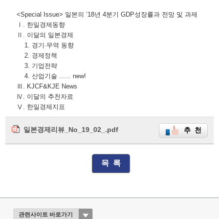
<Special Issue> 일본의 ’18년 4분기 GDP성장률과 전망 및 과제
Ⅰ. 한일경제동향
Ⅱ. 이달의 일본경제
1. 경기·무역 동향
2. 경제정책
3. 기업전략
4. 산업기술 ...... new!
Ⅲ. KJCF&KJE News
Ⅳ. 이달의 추천자료
Ⅴ. 한일경제지표
일본경제리뷰_No_19_02_.pdf
추 천
목 록