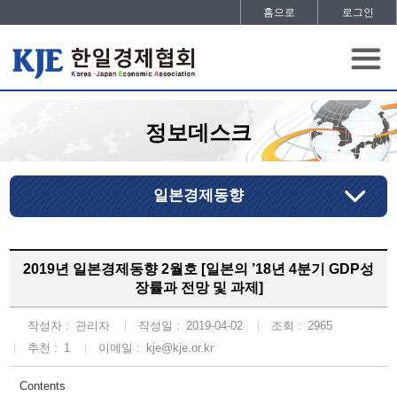
홈으로
로그인
정보데스크
일본경제동향
2019년 일본경제동향 2월호 [일본의 ’18년 4분기 GDP성
장률과 전망 및 과제]
작성자 :
관리자
작성일 :
2019-04-02
조회 :
2965
추천 :
1
이메일 :
kje@kje.or.kr
Contents