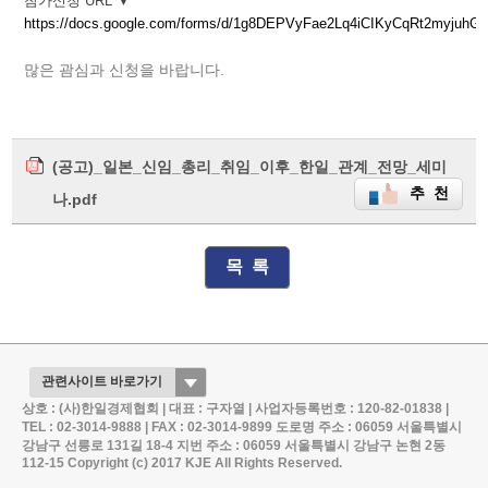
참가신청 URL ▼
https://docs.google.com/forms/d/1g8DEPVyFae2Lq4iCIKyCqRt2myjuhG
많은 괌심과 신청을 바랍니다.
(공고)_일본_신임_총리_취임_이후_한일_관계_전망_세미
추 천
나.pdf
목 록
상호 : (사)한일경제협회 | 대표 : 구자열 | 사업자등록번호 : 120-82-01838 |
TEL : 02-3014-9888 | FAX : 02-3014-9899
도로명 주소 : 06059 서울특별시
강남구 선릉로 131길 18-4
지번 주소 : 06059 서울특별시 강남구 논현 2동
112-15
Copyright (c) 2017 KJE All Rights Reserved.